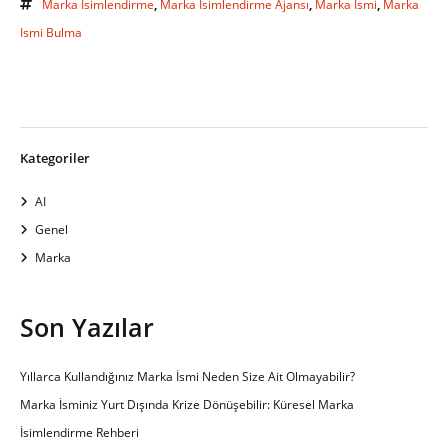
Marka Isimlendirme
,
Marka Isimlendirme Ajansı
,
Marka Ismi
,
Marka
Ismi Bulma
Kategoriler
AI
Genel
Marka
Son Yazılar
Yıllarca Kullandığınız Marka İsmi Neden Size Ait Olmayabilir?
Marka İsminiz Yurt Dışında Krize Dönüşebilir: Küresel Marka
İsimlendirme Rehberi