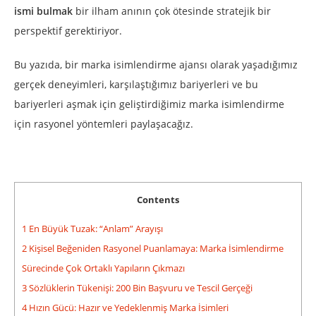
ismi bulmak
bir ilham anının çok ötesinde stratejik bir
perspektif gerektiriyor.
Bu yazıda, bir marka isimlendirme ajansı olarak yaşadığımız
gerçek deneyimleri, karşılaştığımız bariyerleri ve bu
bariyerleri aşmak için geliştirdiğimiz marka isimlendirme
için rasyonel yöntemleri paylaşacağız.
Contents
1
En Büyük Tuzak: “Anlam” Arayışı
2
Kişisel Beğeniden Rasyonel Puanlamaya: Marka İsimlendirme
Sürecinde Çok Ortaklı Yapıların Çıkmazı
3
Sözlüklerin Tükenişi: 200 Bin Başvuru ve Tescil Gerçeği
4
Hızın Gücü: Hazır ve Yedeklenmiş Marka İsimleri