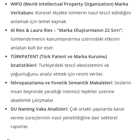
WIPO (World Intellectual Property Organization) Marka
Veritabanı:
Küresel ölçekte isimlerin nasıl tescil edildiğini
anlamak için temel kaynak.
Al Ries & Laura Ries – “Marka Oluşturmanın 22 Sırrı”:
İsimlendirmenin konumlandırma üzerindeki etkisini
anlatan kült bir eser.
TÜRKPATENT (Türk Patent ve Marka Kurumu)
İstatistikleri:
Türkiye’deki tescil ekosistemini ve
yoğunluğunu analiz etmek için resmi veriler.
Nöropazarlama ve Fonetik Semantik Makaleleri:
Seslerin
insan beyninde yarattığı istemsiz tepkiler üzerine
akademik çalışmalar.
DU Naming Vaka Analizleri:
Çok ortaklı yapılarda karar
verme süreçlerinin nasıl yönetildiğine dair sektörel
raporlar.