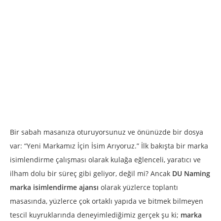
Marka İsimlendirme Labirentinde Stratejik Pusula
Bir sabah masanıza oturuyorsunuz ve önünüzde bir dosya
var: “Yeni Markamız İçin İsim Arıyoruz.” İlk bakışta bir marka
isimlendirme çalışması olarak kulağa eğlenceli, yaratıcı ve
ilham dolu bir süreç gibi geliyor, değil mi? Ancak
DU Naming
marka isimlendirme ajansı
olarak yüzlerce toplantı
masasında, yüzlerce çok ortaklı yapıda ve bitmek bilmeyen
tescil kuyruklarında deneyimlediğimiz gerçek şu ki;
marka