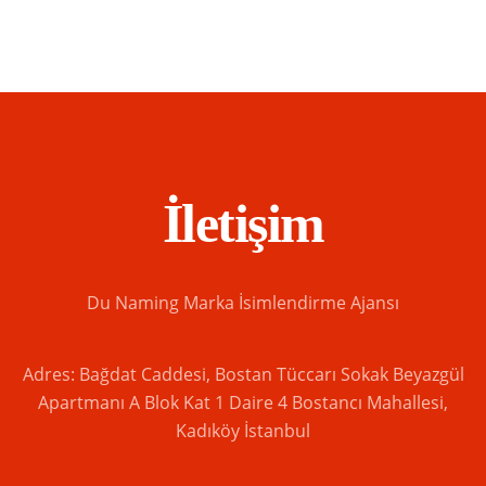
İletişim
Du Naming Marka İsimlendirme Ajansı
Adres: Bağdat Caddesi, Bostan Tüccarı Sokak Beyazgül
Apartmanı A Blok Kat 1 Daire 4 Bostancı Mahallesi,
Kadıköy İstanbul