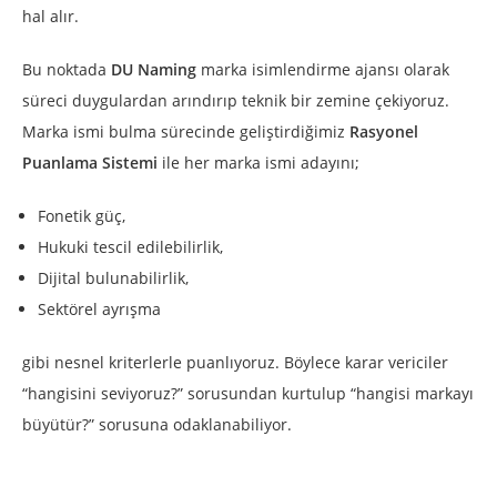
hal alır.
Bu noktada
DU Naming
marka isimlendirme ajansı olarak
süreci duygulardan arındırıp teknik bir zemine çekiyoruz.
Marka ismi bulma sürecinde geliştirdiğimiz
Rasyonel
Puanlama Sistemi
ile her marka ismi adayını;
Fonetik güç,
Hukuki tescil edilebilirlik,
Dijital bulunabilirlik,
Sektörel ayrışma
gibi nesnel kriterlerle puanlıyoruz. Böylece karar vericiler
“hangisini seviyoruz?” sorusundan kurtulup “hangisi markayı
büyütür?” sorusuna odaklanabiliyor.