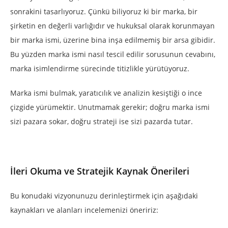
sonrakini tasarlıyoruz. Çünkü biliyoruz ki bir marka, bir
şirketin en değerli varlığıdır ve hukuksal olarak korunmayan
bir marka ismi, üzerine bina inşa edilmemiş bir arsa gibidir.
Bu yüzden marka ismi nasıl tescil edilir sorusunun cevabını,
marka isimlendirme sürecinde titizlikle yürütüyoruz.
Marka ismi bulmak, yaratıcılık ve analizin kesiştiği o ince
çizgide yürümektir. Unutmamak gerekir; doğru marka ismi
sizi pazara sokar, doğru strateji ise sizi pazarda tutar.
İleri Okuma ve Stratejik Kaynak Önerileri
Bu konudaki vizyonunuzu derinleştirmek için aşağıdaki
kaynakları ve alanları incelemenizi öneririz: