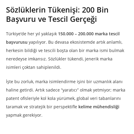
Sözlüklerin Tükenişi: 200 Bin
Başvuru ve Tescil Gerçeği
Türkiye’de her yıl yaklaşık
150.000 – 200.000 marka tescil
başvurusu
yapılıyor. Bu devasa ekosistemde artık anlamlı,
herkesin bildiği ve tescili boşta olan bir marka ismi bulmak
neredeyse imkansız. Sözlükler tükendi, jenerik marka
isimleri çoktan sahiplenildi.
İşte bu zorluk, marka isimlendirme işini bir uzmanlık alanı
haline getirdi. Artık sadece “yaratıcı” olmak yetmiyor; marka
patent ofisleriyle kol kola yürümek, global veri tabanlarını
taramak ve stratejik bir perspektifle
kelime mühendisliği
yapmak gerekiyor.