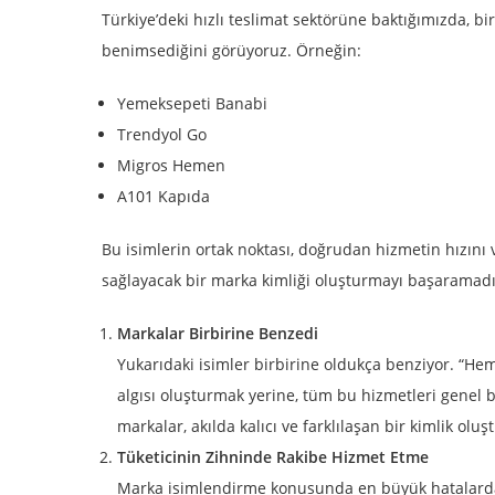
Türkiye’deki hızlı teslimat sektörüne baktığımızda, b
benimsediğini görüyoruz. Örneğin:
Yemeksepeti Banabi
Trendyol Go
Migros Hemen
A101 Kapıda
Bu isimlerin ortak noktası, doğrudan hizmetin hızını 
sağlayacak bir marka kimliği oluşturmayı başaramadı
Markalar Birbirine Benzedi
Yukarıdaki isimler birbirine oldukça benziyor. “Heme
algısı oluşturmak yerine, tüm bu hizmetleri genel 
markalar, akılda kalıcı ve farklılaşan bir kimlik oluş
Tüketicinin Zihninde Rakibe Hizmet Etme
Marka isimlendirme konusunda en büyük hatalardan b