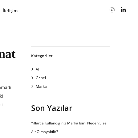
İletişim
mat
Kategoriler
AI
Genel
Marka
ramadı.
ki
mi
Son Yazılar
Yıllarca Kullandığınız Marka İsmi Neden Size
Ait Olmayabilir?