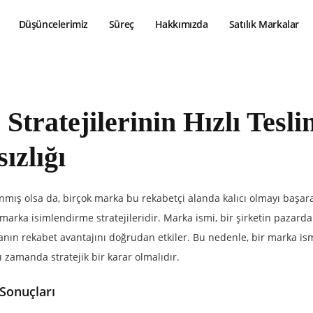
Düşüncelerimiz
Süreç
Hakkımızda
Satılık Markalar
tratejilerinin Hızlı Tesli
ızlığı
anmış olsa da, birçok marka bu rekabetçi alanda kalıcı olmayı başa
marka isimlendirme stratejileridir. Marka ismi, bir şirketin pazarda
arkanın rekabet avantajını doğrudan etkiler. Bu nedenle, bir marka is
ı zamanda stratejik bir karar olmalıdır.
 Sonuçları