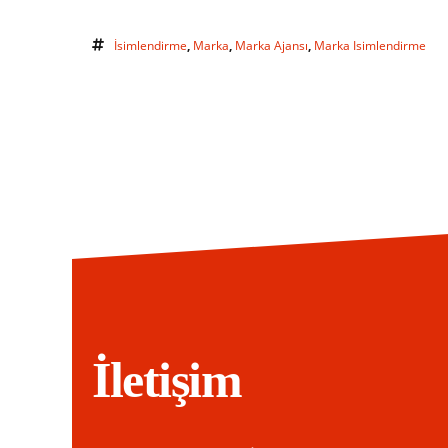
İsimlendirme
,
Marka
,
Marka Ajansı
,
Marka Isimlendirme
İletişim