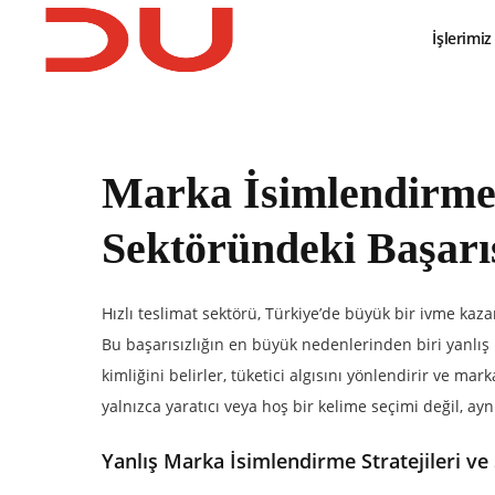
İşlerimiz
Marka İsimlendirme S
Sektöründeki Başarıs
Hızlı teslimat sektörü, Türkiye’de büyük bir ivme kaz
Bu başarısızlığın en büyük nedenlerinden biri yanlış 
kimliğini belirler, tüketici algısını yönlendirir ve m
yalnızca yaratıcı veya hoş bir kelime seçimi değil, ayn
Yanlış Marka İsimlendirme Stratejileri ve