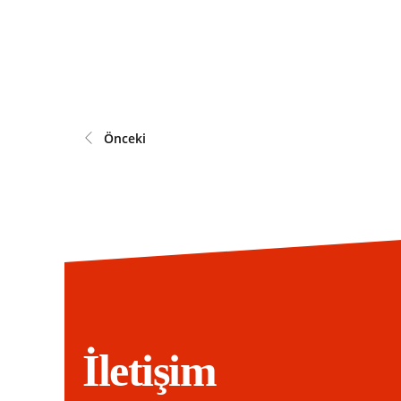
Önceki
İletişim