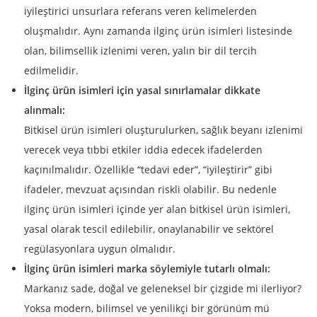
iyileştirici unsurlara referans veren kelimelerden
oluşmalıdır. Aynı zamanda ilginç ürün isimleri listesinde
olan, bilimsellik izlenimi veren, yalın bir dil tercih
edilmelidir.
İlginç ürün isimleri için yasal sınırlamalar dikkate
alınmalı:
Bitkisel ürün isimleri oluşturulurken, sağlık beyanı izlenimi
verecek veya tıbbi etkiler iddia edecek ifadelerden
kaçınılmalıdır. Özellikle “tedavi eder”, “iyileştirir” gibi
ifadeler, mevzuat açısından riskli olabilir. Bu nedenle
ilginç ürün isimleri içinde yer alan bitkisel ürün isimleri,
yasal olarak tescil edilebilir, onaylanabilir ve sektörel
regülasyonlara uygun olmalıdır.
İlginç ürün isimleri marka söylemiyle tutarlı olmalı:
Markanız sade, doğal ve geleneksel bir çizgide mi ilerliyor?
Yoksa modern, bilimsel ve yenilikçi bir görünüm mü