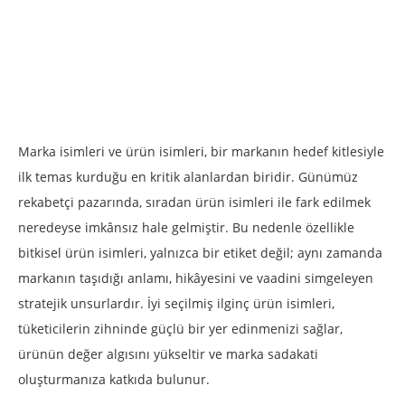
Marka isimleri ve ürün isimleri, bir markanın hedef kitlesiyle
ilk temas kurduğu en kritik alanlardan biridir. Günümüz
rekabetçi pazarında, sıradan ürün isimleri ile fark edilmek
neredeyse imkânsız hale gelmiştir. Bu nedenle özellikle
bitkisel ürün isimleri, yalnızca bir etiket değil; aynı zamanda
markanın taşıdığı anlamı, hikâyesini ve vaadini simgeleyen
stratejik unsurlardır. İyi seçilmiş ilginç ürün isimleri,
tüketicilerin zihninde güçlü bir yer edinmenizi sağlar,
ürünün değer algısını yükseltir ve marka sadakati
oluşturmanıza katkıda bulunur.