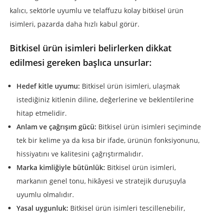
kalıcı, sektörle uyumlu ve telaffuzu kolay bitkisel ürün
isimleri, pazarda daha hızlı kabul görür.
Bitkisel ürün isimleri belirlerken dikkat
edilmesi gereken başlıca unsurlar:
Hedef kitle uyumu:
Bitkisel ürün isimleri, ulaşmak
istediğiniz kitlenin diline, değerlerine ve beklentilerine
hitap etmelidir.
Anlam ve çağrışım gücü:
Bitkisel ürün isimleri seçiminde
tek bir kelime ya da kısa bir ifade, ürünün fonksiyonunu,
hissiyatını ve kalitesini çağrıştırmalıdır.
Marka kimliğiyle bütünlük:
Bitkisel ürün isimleri,
markanın genel tonu, hikâyesi ve stratejik duruşuyla
uyumlu olmalıdır.
Yasal uygunluk:
Bitkisel ürün isimleri tescillenebilir,