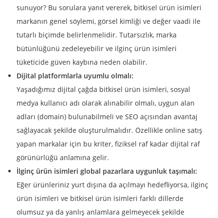
sunuyor? Bu sorulara yanıt vererek, bitkisel ürün isimleri
markanın genel söylemi, görsel kimliği ve değer vaadi ile
tutarlı biçimde belirlenmelidir. Tutarsızlık, marka
bütünlüğünü zedeleyebilir ve ilginç ürün isimleri
tüketicide güven kaybına neden olabilir.
Dijital platformlarla uyumlu olmalı:
Yaşadığımız dijital çağda bitkisel ürün isimleri, sosyal
medya kullanıcı adı olarak alınabilir olmalı, uygun alan
adları (domain) bulunabilmeli ve SEO açısından avantaj
sağlayacak şekilde oluşturulmalıdır. Özellikle online satış
yapan markalar için bu kriter, fiziksel raf kadar dijital raf
görünürlüğü anlamına gelir.
İlginç ürün isimleri global pazarlara uygunluk taşımalı:
Eğer ürünleriniz yurt dışına da açılmayı hedefliyorsa, ilginç
ürün isimleri ve bitkisel ürün isimleri farklı dillerde
olumsuz ya da yanlış anlamlara gelmeyecek şekilde