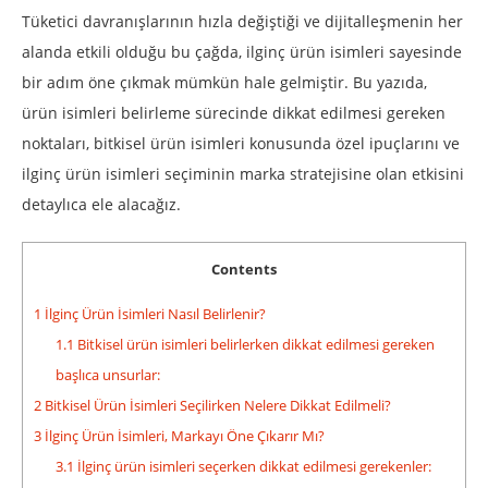
Tüketici davranışlarının hızla değiştiği ve dijitalleşmenin her
alanda etkili olduğu bu çağda, ilginç ürün isimleri sayesinde
bir adım öne çıkmak mümkün hale gelmiştir. Bu yazıda,
ürün isimleri belirleme sürecinde dikkat edilmesi gereken
noktaları, bitkisel ürün isimleri konusunda özel ipuçlarını ve
ilginç ürün isimleri seçiminin marka stratejisine olan etkisini
detaylıca ele alacağız.
Contents
1
İlginç Ürün İsimleri Nasıl Belirlenir?
1.1
Bitkisel ürün isimleri belirlerken dikkat edilmesi gereken
başlıca unsurlar:
2
Bitkisel Ürün İsimleri Seçilirken Nelere Dikkat Edilmeli?
3
İlginç Ürün İsimleri, Markayı Öne Çıkarır Mı?
3.1
İlginç ürün isimleri seçerken dikkat edilmesi gerekenler: