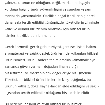
yalnızca ürünün ne olduğunu değil, markanın doğayla
kurduğu bağı, ürünün güvenilirliğini ve sunulan yaşam
tarzını da yansıtmalıdır. Özellikle doğal içeriklerin giderek
daha fazla tercih edildiği günümüzde, tüketicilerin zihninde
kalıcı ve olumlu bir izlenim bırakmak için bitkisel ürün
isimleri titizlikle belirlenmelidir.
Gerek kozmetik, gerek gıda takviyesi, gerekse kişisel bakım,
aromaterapi ve sağlık destek ürünlerinde kullanılan bitkisel
ürün isimleri, ürünü sadece tanımlamakla kalmamalı; aynı
zamanda güven vermeli, doğadan ilham aldığını
hissettirmeli ve markanın etik değerleriyle örtüşmelidir.
Tüketici, bir bitkisel ürün isimleri ile karşılaştığında, bu
ürünün katkısız, doğal kaynaklardan elde edildiğini ve sağlık
açısından tercih edilebilir olduğunu hissedebilmelidir.
Bu nedenle, başarılı ve etkili bitkisel ürün isimleri