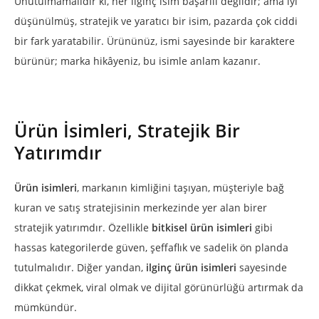
Unutulmamalıdır ki, her ilginç isim başarılı değildir; ama iyi
düşünülmüş, stratejik ve yaratıcı bir isim, pazarda çok ciddi
bir fark yaratabilir. Ürününüz, ismi sayesinde bir karaktere
bürünür; marka hikâyeniz, bu isimle anlam kazanır.
Ürün İsimleri, Stratejik Bir
Yatırımdır
Ürün isimleri
, markanın kimliğini taşıyan, müşteriyle bağ
kuran ve satış stratejisinin merkezinde yer alan birer
stratejik yatırımdır. Özellikle
bitkisel ürün isimleri
gibi
hassas kategorilerde güven, şeffaflık ve sadelik ön planda
tutulmalıdır. Diğer yandan,
ilginç ürün isimleri
sayesinde
dikkat çekmek, viral olmak ve dijital görünürlüğü artırmak da
mümkündür.