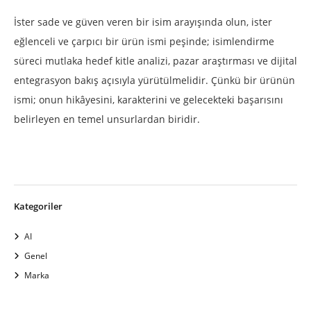
İster sade ve güven veren bir isim arayışında olun, ister
eğlenceli ve çarpıcı bir ürün ismi peşinde; isimlendirme
süreci mutlaka hedef kitle analizi, pazar araştırması ve dijital
entegrasyon bakış açısıyla yürütülmelidir. Çünkü bir ürünün
ismi; onun hikâyesini, karakterini ve gelecekteki başarısını
belirleyen en temel unsurlardan biridir.
Kategoriler
AI
Genel
Marka