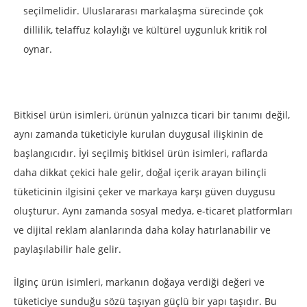
seçilmelidir. Uluslararası markalaşma sürecinde çok
dillilik, telaffuz kolaylığı ve kültürel uygunluk kritik rol
oynar.
Bitkisel ürün isimleri, ürünün yalnızca ticari bir tanımı değil,
aynı zamanda tüketiciyle kurulan duygusal ilişkinin de
başlangıcıdır. İyi seçilmiş bitkisel ürün isimleri, raflarda
daha dikkat çekici hale gelir, doğal içerik arayan bilinçli
tüketicinin ilgisini çeker ve markaya karşı güven duygusu
oluşturur. Aynı zamanda sosyal medya, e-ticaret platformları
ve dijital reklam alanlarında daha kolay hatırlanabilir ve
paylaşılabilir hale gelir.
İlginç ürün isimleri, markanın doğaya verdiği değeri ve
tüketiciye sunduğu sözü taşıyan güçlü bir yapı taşıdır. Bu