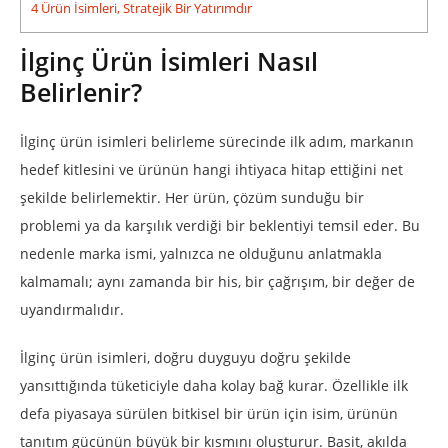
4
Ürün İsimleri, Stratejik Bir Yatırımdır
İlginç Ürün İsimleri Nasıl
Belirlenir?
İlginç ürün isimleri belirleme sürecinde ilk adım, markanın
hedef kitlesini ve ürünün hangi ihtiyaca hitap ettiğini net
şekilde belirlemektir. Her ürün, çözüm sunduğu bir
problemi ya da karşılık verdiği bir beklentiyi temsil eder. Bu
nedenle marka ismi, yalnızca ne olduğunu anlatmakla
kalmamalı; aynı zamanda bir his, bir çağrışım, bir değer de
uyandırmalıdır.
İlginç ürün isimleri, doğru duyguyu doğru şekilde
yansıttığında tüketiciyle daha kolay bağ kurar. Özellikle ilk
defa piyasaya sürülen bitkisel bir ürün için isim, ürünün
tanıtım gücünün büyük bir kısmını oluşturur. Basit, akılda