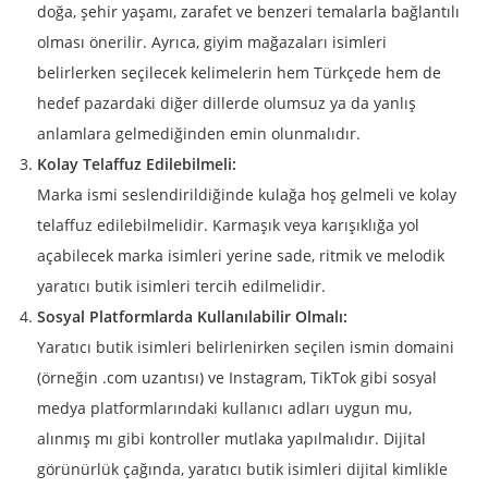
doğa, şehir yaşamı, zarafet ve benzeri temalarla bağlantılı
olması önerilir. Ayrıca, giyim mağazaları isimleri
belirlerken seçilecek kelimelerin hem Türkçede hem de
hedef pazardaki diğer dillerde olumsuz ya da yanlış
anlamlara gelmediğinden emin olunmalıdır.
Kolay Telaffuz Edilebilmeli:
Marka ismi seslendirildiğinde kulağa hoş gelmeli ve kolay
telaffuz edilebilmelidir. Karmaşık veya karışıklığa yol
açabilecek marka isimleri yerine sade, ritmik ve melodik
yaratıcı butik isimleri tercih edilmelidir.
Sosyal Platformlarda Kullanılabilir Olmalı:
Yaratıcı butik isimleri belirlenirken seçilen ismin domaini
(örneğin .com uzantısı) ve Instagram, TikTok gibi sosyal
medya platformlarındaki kullanıcı adları uygun mu,
alınmış mı gibi kontroller mutlaka yapılmalıdır. Dijital
görünürlük çağında, yaratıcı butik isimleri dijital kimlikle