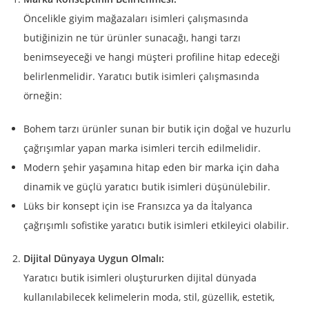
Öncelikle giyim mağazaları isimleri çalışmasında
butiğinizin ne tür ürünler sunacağı, hangi tarzı
benimseyeceği ve hangi müşteri profiline hitap edeceği
belirlenmelidir. Yaratıcı butik isimleri çalışmasında
örneğin:
Bohem tarzı ürünler sunan bir butik için doğal ve huzurlu
çağrışımlar yapan marka isimleri tercih edilmelidir.
Modern şehir yaşamına hitap eden bir marka için daha
dinamik ve güçlü yaratıcı butik isimleri düşünülebilir.
Lüks bir konsept için ise Fransızca ya da İtalyanca
çağrışımlı sofistike yaratıcı butik isimleri etkileyici olabilir.
Dijital Dünyaya Uygun Olmalı:
Yaratıcı butik isimleri oluştururken dijital dünyada
kullanılabilecek kelimelerin moda, stil, güzellik, estetik,