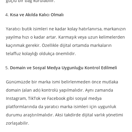
güçlü bir bağ kurulabilir.
Kısa ve Akılda Kalıcı Olmalı
Yaratıcı butik isimleri ne kadar kolay hatırlanırsa, markanızın
yayılma hızı o kadar artar. Karmaşık veya uzun kelimelerden
kaçınmak gerekir. Özellikle dijital ortamda markaların
telaffuz kolaylığı oldukça önemlidir.
Domain ve Sosyal Medya Uygunluğu Kontrol Edilmeli
Günümüzde bir marka ismi belirlenmeden önce mutlaka
domain (alan adı) kontrolü yapılmalıdır. Aynı zamanda
Instagram, TikTok ve Facebook gibi sosyal medya
platformlarında da yaratıcı marka isimleri için uygunluk
durumu araştırılmalıdır. Aksi takdirde dijital varlık yönetimi
zorlaşabilir.