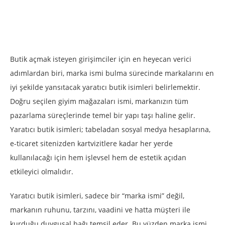
Butik açmak isteyen girişimciler için en heyecan verici
adımlardan biri, marka ismi bulma sürecinde markalarını en
iyi şekilde yansıtacak yaratıcı butik isimleri belirlemektir.
Doğru seçilen giyim mağazaları ismi, markanızın tüm
pazarlama süreçlerinde temel bir yapı taşı haline gelir.
Yaratıcı butik isimleri; tabeladan sosyal medya hesaplarına,
e-ticaret sitenizden kartvizitlere kadar her yerde
kullanılacağı için hem işlevsel hem de estetik açıdan
etkileyici olmalıdır.
Yaratıcı butik isimleri, sadece bir “marka ismi” değil,
markanın ruhunu, tarzını, vaadini ve hatta müşteri ile
kurduğu duygusal bağı temsil eder. Bu yüzden marka ismi