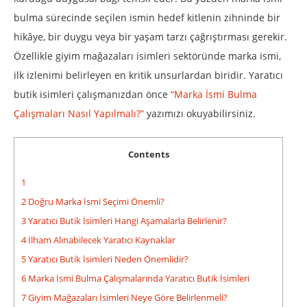
bulma sürecinde seçilen ismin hedef kitlenin zihninde bir
hikâye, bir duygu veya bir yaşam tarzı çağrıştırması gerekir.
Özellikle giyim mağazaları isimleri sektöründe marka ismi,
ilk izlenimi belirleyen en kritik unsurlardan biridir. Yaratıcı
butik isimleri çalışmanızdan önce
“Marka İsmi Bulma
Çalışmaları Nasıl Yapılmalı?”
yazımızı okuyabilirsiniz.
Contents
1
2
Doğru Marka İsmi Seçimi Önemli?
3
Yaratıcı Butik İsimleri Hangi Aşamalarla Belirlenir?
4
İlham Alınabilecek Yaratıcı Kaynaklar
5
Yaratıcı Butik İsimleri Neden Önemlidir?
6
Marka İsmi Bulma Çalışmalarında Yaratıcı Butik İsimleri
7
Giyim Mağazaları İsimleri Neye Göre Belirlenmeli?