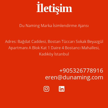
İletişim
Du Naming Marka İsimlendirme Ajansı
Adres: Bağdat Caddesi, Bostan Tüccarı Sokak Beyazgül
Apartmanı A Blok Kat 1 Daire 4 Bostancı Mahallesi,
Kadıköy İstanbul
+905326778916
eren@dunaming.com