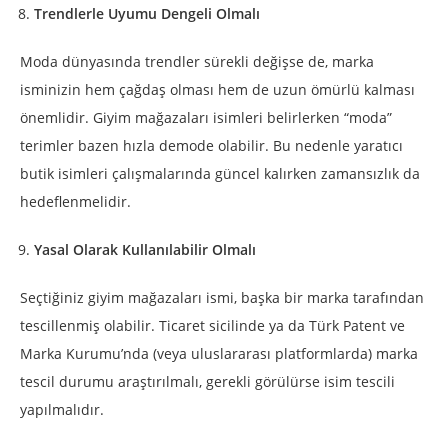
Trendlerle Uyumu Dengeli Olmalı
Moda dünyasında trendler sürekli değişse de, marka
isminizin hem çağdaş olması hem de uzun ömürlü kalması
önemlidir. Giyim mağazaları isimleri belirlerken “moda”
terimler bazen hızla demode olabilir. Bu nedenle yaratıcı
butik isimleri çalışmalarında güncel kalırken zamansızlık da
hedeflenmelidir.
Yasal Olarak Kullanılabilir Olmalı
Seçtiğiniz giyim mağazaları ismi, başka bir marka tarafından
tescillenmiş olabilir. Ticaret sicilinde ya da Türk Patent ve
Marka Kurumu’nda (veya uluslararası platformlarda) marka
tescil durumu araştırılmalı, gerekli görülürse isim tescili
yapılmalıdır.