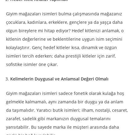
Giyim mağazaları isimleri bulma çalışmasında mağazanız
çocuklara, kadınlara, erkeklere, gençlere ya da yaşça daha
olgun bireylere mi hitap ediyor? Hedef kitlenizi anlamak, o
kitlenin değerlerine ve beklentilerine uygun isim seçimini
kolaylaştırır. Genç hedef kitleler kısa, dinamik ve özgün
isimleri tercih ederken; daha prestijli kitleler için zarif,
sofistike isimler öne çıkar.
Kelimelerin Duygusal ve Anlamsal Değeri Olmalı
Giyim mağazaları isimleri sadece fonetik olarak kulağa hoş
gelmekle kalmamalı, aynı zamanda bir duygu ya da anlam
da taşımalıdır. Yaratıcı butik isimleri; ilham, nostalji, cesaret,
zarafet, sadelik gibi markanızın duygusal temalarını
yansıtabilir. Bu sayede marka ile müşteri arasında daha