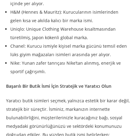
içinde yer alıyor.
H&M (Hennes & Mauritz): Kurucularının isimlerinden
gelen kısa ve akılda kalıcı bir marka ismi.
Uniqlo: Unique Clothing Warehouse kısaltmasından
türetilmiş, Japon kökenli global marka.
Chanel: Kurucu ismiyle kişisel marka gücünü temsil eden
lüks giyim mağazaları isimleri arasında yer alıyor.
Nike: Yunan zafer tanrıçası Nike’tan alınmış, enerjik ve
sportif çağrışımlı.
Başarılı Bir Butik İsmi İçin Stratejik ve Yaratıcı Olun
Yaratıcı butik isimleri seçmek, yalnızca estetik bir karar değil,
stratejik bir süreçtir. İsminiz, markanızın internette
bulunabilirliğini, müşterilerinizle kuracağınız bağı, sosyal
medyadaki görünürlüğünüzü ve sektördeki konumunuzu
doğrudan etkiler. Bu yüzden butik ismi belirlerken: